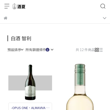
白酒 智利
預設排序
所有篩選條件
共 12 件商品
-OPUS ONE、ALMAVIVA 釀