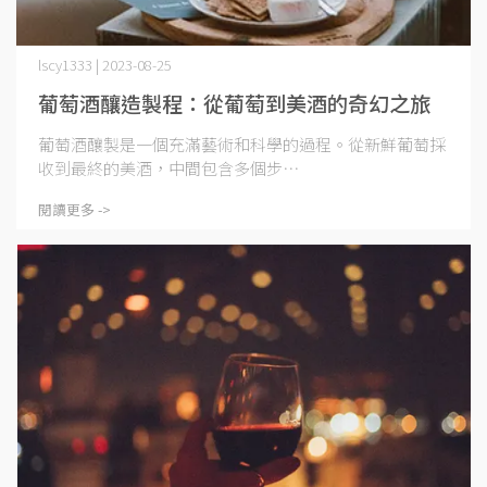
lscy1333 | 2023-08-25
葡萄酒釀造製程：從葡萄到美酒的奇幻之旅
葡萄酒釀製是一個充滿藝術和科學的過程。從新鮮葡萄採
收到最終的美酒，中間包含多個步⋯
閱讀更多 ->