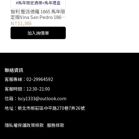
#馬年限定酒標+馬年禮盒
智利 聖派德羅 1865 馬年限
定版Vina San Pedro 1865
Horse Year Limited
NT$1,365
Edition
加入詢價單
聯絡資訊
客服專線：02-29964592
客服時間：12:30-21:00
信箱：lscy1333@outlook.com
地址：新北市新莊區中平路270巷7弄26號
隱私權保護政策條款
服務條款