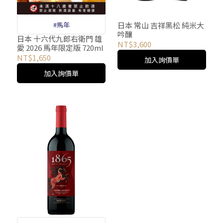
日本 常山 吉祥黑松 純米大
#馬年
吟釀
日本 十六代九郎右衛門 雄
NT$3,600
愛 2026 馬年限定版 720ml
NT$1,650
加入詢價單
加入詢價單