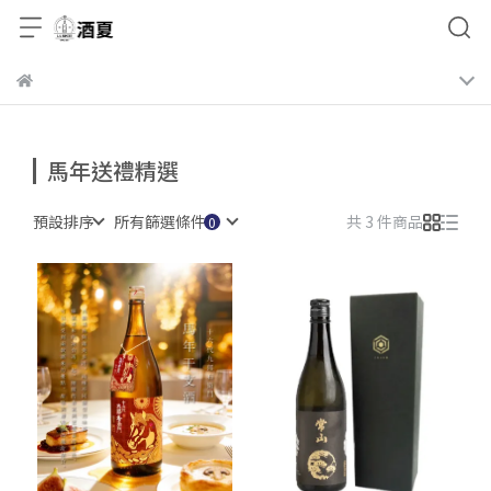
馬年送禮精選
預設排序
所有篩選條件
共 3 件商品