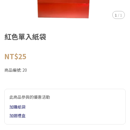
1
/
1
紅色單入紙袋
NT$25
商品編號:
20
此商品參與的優惠活動
加購紙袋
加選禮盒