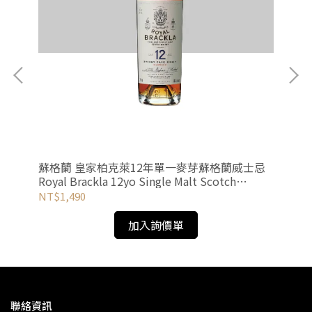
蘇格蘭 皇家柏克萊12年單一麥芽蘇格蘭威士忌
英國
Royal Brackla 12yo Single Malt Scotch
wal
Whisky
NT$1,490
NT
加入詢價單
聯絡資訊