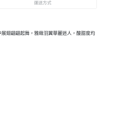
運送方式
中展翅翩翩起舞，雅緻羽翼華麗迷人，酸甜度均