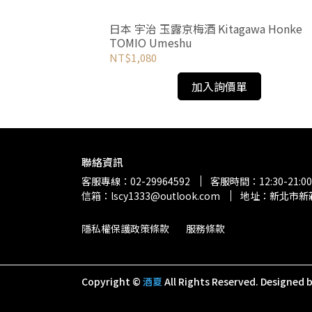
ZAKI
日本 宇治 玉露京梅酒 Kitagawa Honke
TOMIO Umeshu
NT$1,080
加入詢價單
聯絡資訊
客服專線：02-29964592
客服時間：12:30-21:00
信箱：lscy1333@outlook.com
地址：新北市新莊
隱私權保護政策條款
服務條款
Copyright ©
酒夏
All Rights Reserved.
Designed 