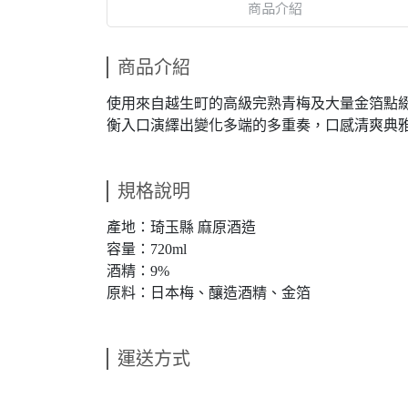
商品介紹
商品介紹
使用來自越生町的高級完熟青梅及大量金箔點
衡入口演繹出變化多端的多重奏，口感清爽典
規格說明
產地：琦玉縣 麻原酒造
容量：720ml
酒精：9%
原料：日本梅、釀造酒精、金箔
運送方式