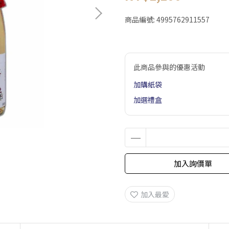
商品編號:
4995762911557
此商品參與的優惠活動
加購紙袋
加選禮盒
加入詢價單
加入最愛