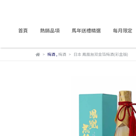
首頁
熱銷品項
馬年送禮精選
每月限定
梅酒
,
梅酒
日本 鳳凰無双金箔梅酒(彩盒版)