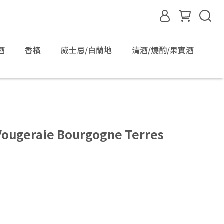
酒
香檳
威士忌/白蘭地
清酒/燒酌/果實酒
ougeraie Bourgogne Terres