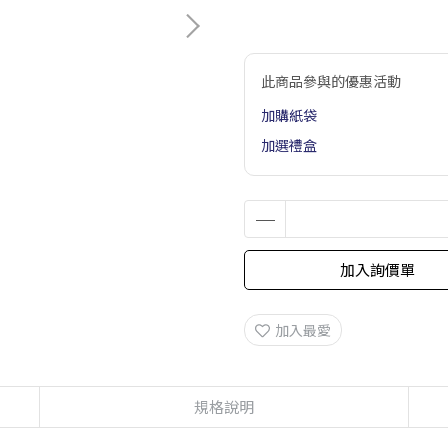
此商品參與的優惠活動
加購紙袋
加選禮盒
加入詢價單
加入最愛
規格說明