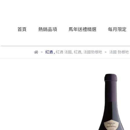
首頁
熱銷品項
馬年送禮精選
每月限定
紅酒
,
紅酒 法國
,
紅酒
,
法國勃根地
法國 勃根地 de 