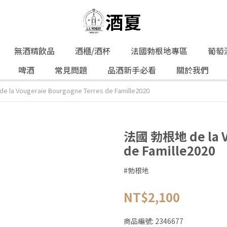
無酒精飲品
酒櫃/酒杯
法國勃根地專區
葡萄
啤酒
常見問題
品酒新手必看
關於我們
la Vougeraie Bourgogne Terres de Famille2020
法國 勃根地 de la V
de Famille2020
#勃根地
NT$2,100
商品編號:
2346677