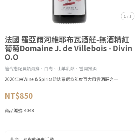
1
/
1
法國 羅亞爾河維耶布瓦酒莊-無酒精紅
葡萄Domaine J. de Villebois - Divin
O.O
適合搭配貝類海鮮、白肉、山羊乳酪、當開胃酒
2020年由Wine & Spirits雜誌票選為年度百大風雲酒莊之一
NT$850
商品編號:
4048
此商品參與的優惠活動