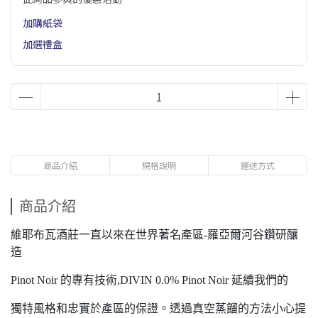
加購紙袋
加選禮盒
商品介紹
規格說明
運送方式
商品介紹
維耶布瓦酒莊一直以來在世界著名產區-羅亞爾河谷鑽研釀
造
Pinot Noir 的專有技術,DIVIN 0.0% Pinot Noir 延續我們的
獨特風格和忠實於產區的保證。透過真空蒸餾的方法小心提