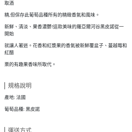
取酒
精,但保存此葡萄品種所有的精緻香氣和風味。
新鮮、清淡、果香濃鬱!這款美味的羅亞爾河谷黑皮諾從一
開始
就讓人著迷。花香和紅漿果的香氣被新鮮覆盆子、蔓越莓和
紅醋
栗的有趣果香味所取代。
規格說明
產地: 法國
葡萄品種: 黑皮諾
運送方式