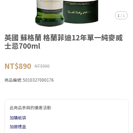
1
/
1
英國 蘇格蘭 格蘭菲迪12年單一純麥威
士忌700ml
NT$890
NT$900
商品編號:
5010327000176
此商品參與的優惠活動
加購紙袋
加選禮盒