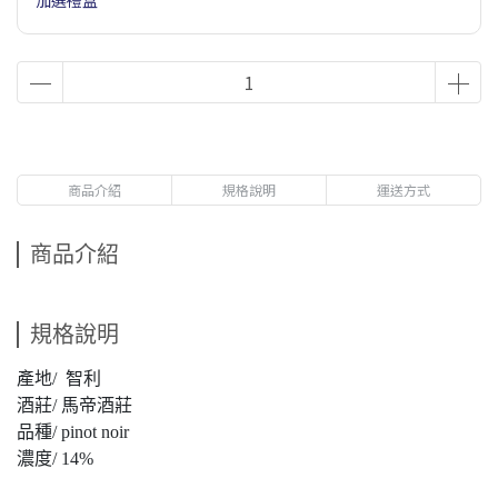
加選禮盒
商品介紹
規格說明
運送方式
商品介紹
規格說明
產地/ 智利
酒莊/ 馬帝酒莊
品種/ pinot noir
濃度/ 14%