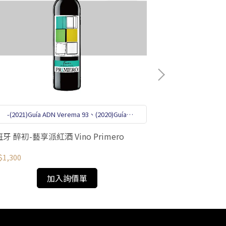
-(2021)Guía ADN Verema 93、(2020)Guía
Gourmets 93、Guía Peñín 91
西班牙 醉初-藝享派紅酒 Vino Primero
NT$15,200
1,300
加入詢價單