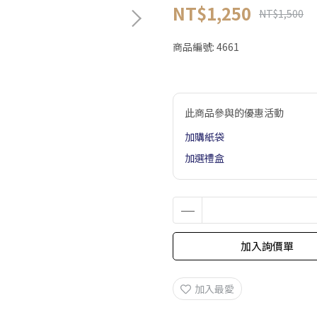
NT$1,250
NT$1,500
商品編號:
4661
此商品參與的優惠活動
加購紙袋
加選禮盒
加入詢價單
加入最愛