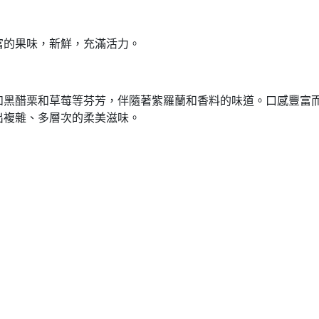
富的果味，新鮮，充滿活力。
如黑醋栗和草莓等芬芳，伴隨著紫羅蘭和香料的味道。口感豐富
出複雜、多層次的柔美滋味。