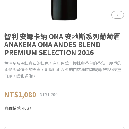
1
/
1
智利 安娜卡納 ONA 安地斯系列葡萄酒
ANAKENA ONA ANDES BLEND
PREMIUM SELECTION 2016
色澤呈現黑紅寶石的紅色。有些黑莓、櫻桃與香草的香氣，厚重的
酒體卻是優柔的單寧，剛開瓶由溫柔的口感隨時間轉變成較為厚重
口感，變化多端。
NT$1,080
NT$1,200
商品編號:
4637