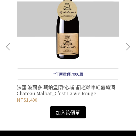
*年產量僅7000瓶
法國
法國 波爾多 瑪鉑堡[甜心哺哺]老爺車紅葡萄酒
Lé
Chateau Malbat_C'est La Vie Rouge
NT
NT$1,400
加入詢價單