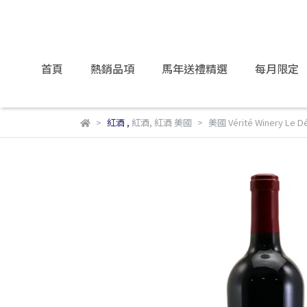
首頁
熱銷品項
馬年送禮精選
每月限定
紅酒
,
紅酒
,
紅酒 美國
美國 Vérité Winery Le 