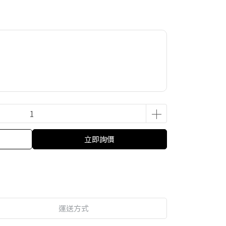
立即詢價
運送方式