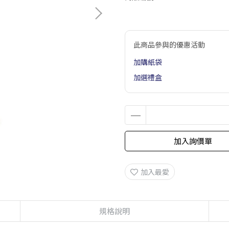
此商品參與的優惠活動
加購紙袋
加選禮盒
加入詢價單
加入最愛
規格說明