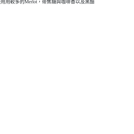
用用較多的Merlot，帶焦糖與咖啡香以及黑醋