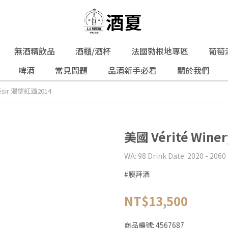
無酒精飲品
酒櫃/酒杯
法國勃根地專區
葡萄
啤酒
常見問題
品酒新手必看
關於我們
Désir 渴望紅酒2014
美國 Vérité Wine
WA: 98 Drink Date: 2020 - 2060
#膜拜酒
NT$13,500
商品編號:
4567687